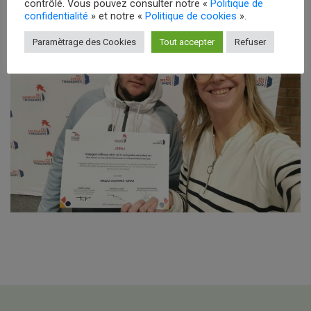
contrôlé. Vous pouvez consulter notre «
Politique de
confidentialité
» et notre «
Politique de cookies
».
Paramètrage des Cookies
Tout accepter
Refuser