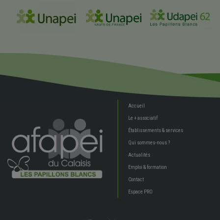
Accueil
Le + associatif
Établissements & services
Qui sommes-nous ?
Actualités
Emploi & formation
Contact
Espace PRO