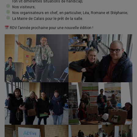
l’on vit différentes situations de handicap;
Nos visiteurs;
Nos organisateurs en chef, en particulier, Léa, Romane et Stéphanie;
La Mairie de Calais pour le prêt de la salle.
RDV l’année prochaine pour une nouvelle édition !