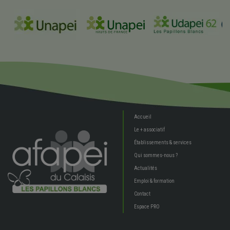
Accueil
Le + associatif
Établissements & services
Qui sommes-nous ?
Actualités
Emploi & formation
Contact
Espace PRO