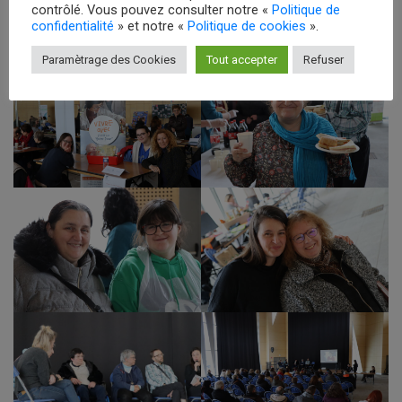
contrôlé. Vous pouvez consulter notre «
Politique de
confidentialité
» et notre «
Politique de cookies
».
Paramètrage des Cookies
Tout accepter
Refuser