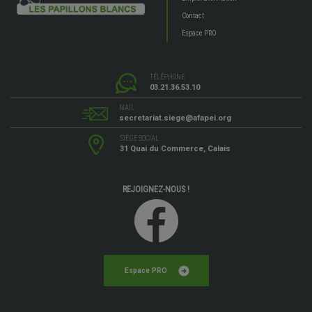
Contact
Espace PRO
TÉLÉPHONE
03.21.36.53.10
MAIL
secretariat.siege@afapei.org
SIÈGE SOCIAL
31 Quai du Commerce, Calais
REJOIGNEZ-NOUS !
Espace PRO