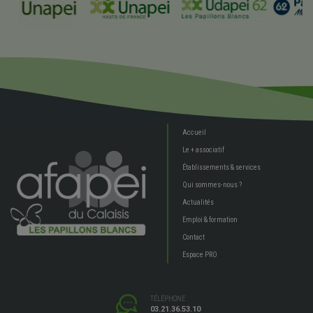
Accueil
Le + associatif
Établissements & services
Qui sommes-nous ?
Actualités
Emploi & formation
Contact
Espace PRO
TÉLÉPHONE
03.21.36.53.10