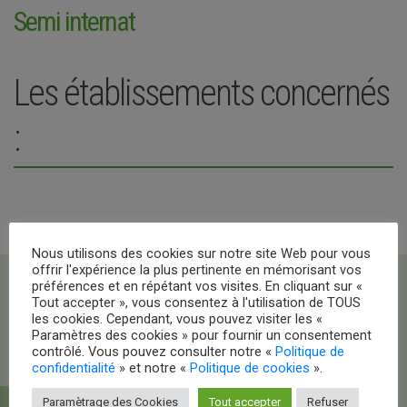
Semi internat
Les établissements concernés
:
Nous utilisons des cookies sur notre site Web pour vous
offrir l'expérience la plus pertinente en mémorisant vos
préférences et en répétant vos visites. En cliquant sur «
Tout accepter », vous consentez à l'utilisation de TOUS
les cookies. Cependant, vous pouvez visiter les «
Paramètres des cookies » pour fournir un consentement
contrôlé. Vous pouvez consulter notre «
Politique de
confidentialité
» et notre «
Politique de cookies
».
Paramètrage des Cookies
Tout accepter
Refuser