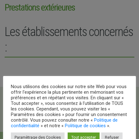
Prestations extérieures
Les établissements concernés
:
Nous utilisons des cookies sur notre site Web pour vous
offrir l'expérience la plus pertinente en mémorisant vos
préférences et en répétant vos visites. En cliquant sur «
Tout accepter », vous consentez à l'utilisation de TOUS
les cookies. Cependant, vous pouvez visiter les «
Paramètres des cookies » pour fournir un consentement
contrôlé. Vous pouvez consulter notre «
Politique de
confidentialité
» et notre «
Politique de cookies
».
Paramètrage des Cookies
Tout accepter
Refuser