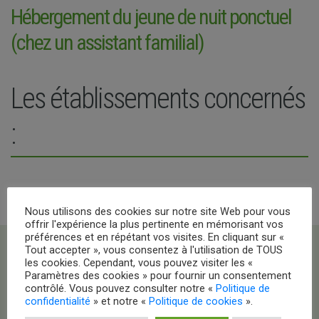
Hébergement du jeune de nuit ponctuel
(chez un assistant familial)
Les établissements concernés
:
Nous utilisons des cookies sur notre site Web pour vous
offrir l'expérience la plus pertinente en mémorisant vos
préférences et en répétant vos visites. En cliquant sur «
Tout accepter », vous consentez à l'utilisation de TOUS
les cookies. Cependant, vous pouvez visiter les «
Paramètres des cookies » pour fournir un consentement
contrôlé. Vous pouvez consulter notre «
Politique de
confidentialité
» et notre «
Politique de cookies
».