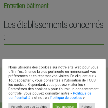
Entretien bâtiment
Les établissements concernés
:
Nous utilisons des cookies sur notre site Web pour vous
offrir l'expérience la plus pertinente en mémorisant vos
préférences et en répétant vos visites. En cliquant sur «
Tout accepter », vous consentez à l'utilisation de TOUS
les cookies. Cependant, vous pouvez visiter les «
Paramètres des cookies » pour fournir un consentement
contrôlé. Vous pouvez consulter notre «
Politique de
confidentialité
» et notre «
Politique de cookies
».
Paramètrage des Cookies
Tout accepter
Refuser