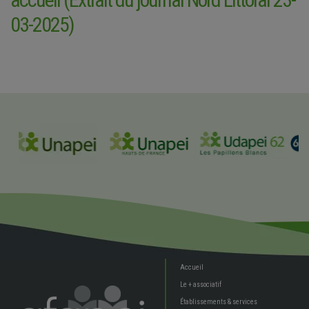
03-2025)
Accueil
Le + associatif
Établissements & services