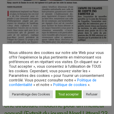
Nous utilisons des cookies sur notre site Web pour vous
offrir l'expérience la plus pertinente en mémorisant vos
préférences et en répétant vos visites. En cliquant sur «
Tout accepter », vous consentez à l'utilisation de TOUS
les cookies. Cependant, vous pouvez visiter les «
Paramètres des cookies » pour fournir un consentement
contrôlé. Vous pouvez consulter notre «
Politique de
confidentialité
» et notre «
Politique de cookies
».
Paramètrage des Cookies
Tout accepter
Refuser
Une structure moderne pour un meilleur
accueil (Extrait du journal Nord Littoral 23-