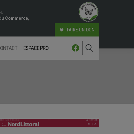
AL
 du Commerce,
FAIRE UN DON
ONTACT
ESPACE PRO