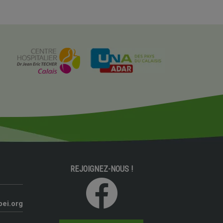
REJOIGNEZ-NOUS !
pei.org