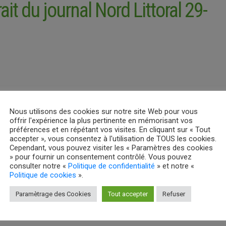
rait du journal Nord Littoral 29-
Nous utilisons des cookies sur notre site Web pour vous
offrir l'expérience la plus pertinente en mémorisant vos
préférences et en répétant vos visites. En cliquant sur « Tout
accepter », vous consentez à l'utilisation de TOUS les cookies.
Cependant, vous pouvez visiter les « Paramètres des cookies
» pour fournir un consentement contrôlé. Vous pouvez
consulter notre «
Politique de confidentialité
» et notre «
Politique de cookies
».
Paramètrage des Cookies
Tout accepter
Refuser