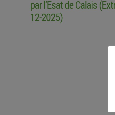
par l’Esat de Calais (Ext
12-2025)