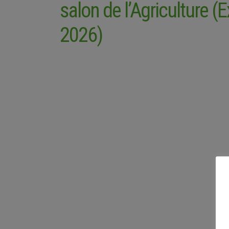
salon de l’Agriculture (E
2026)