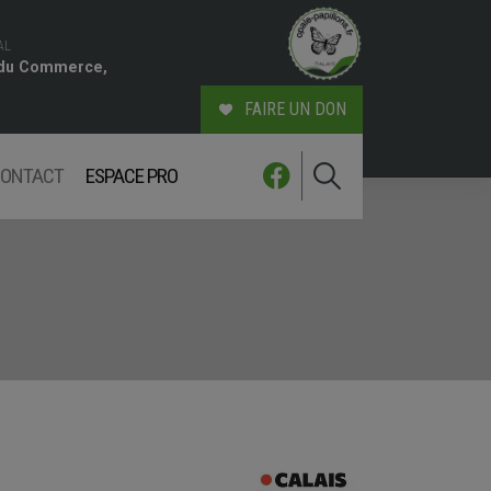
AL
 du Commerce,
FAIRE UN DON
ONTACT
ESPACE PRO