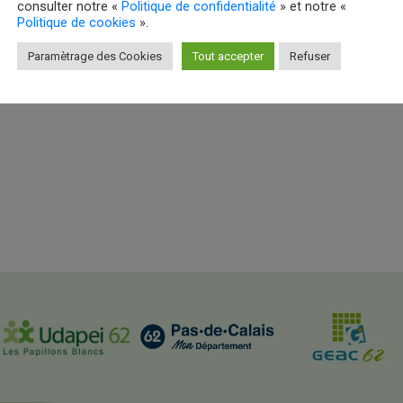
consulter notre «
Politique de confidentialité
» et notre «
Politique de cookies
».
Paramètrage des Cookies
Tout accepter
Refuser