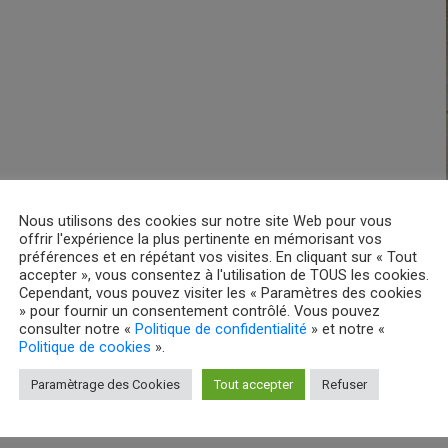
Nous utilisons des cookies sur notre site Web pour vous
offrir l'expérience la plus pertinente en mémorisant vos
préférences et en répétant vos visites. En cliquant sur « Tout
accepter », vous consentez à l'utilisation de TOUS les cookies.
Cependant, vous pouvez visiter les « Paramètres des cookies
» pour fournir un consentement contrôlé. Vous pouvez
consulter notre «
Politique de confidentialité
» et notre «
Politique de cookies
».
Paramètrage des Cookies
Tout accepter
Refuser