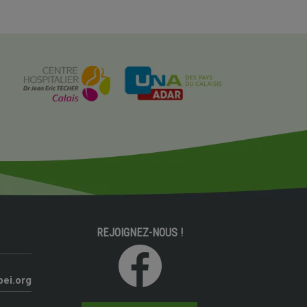
REJOIGNEZ-NOUS !
pei.org