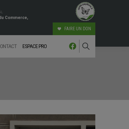
AL
 du Commerce,
FAIRE UN DON
ONTACT
ESPACE PRO