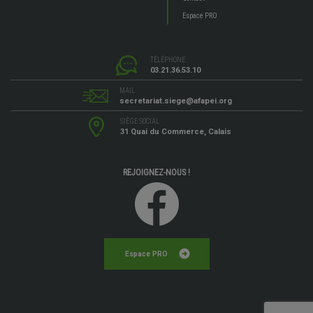
Espace PRO
TÉLÉPHONE
03.21.36.53.10
MAIL
secretariat.siege@afapei.org
SIÈGE SOCIAL
31 Quai du Commerce, Calais
REJOIGNEZ-NOUS !
Espace PRO